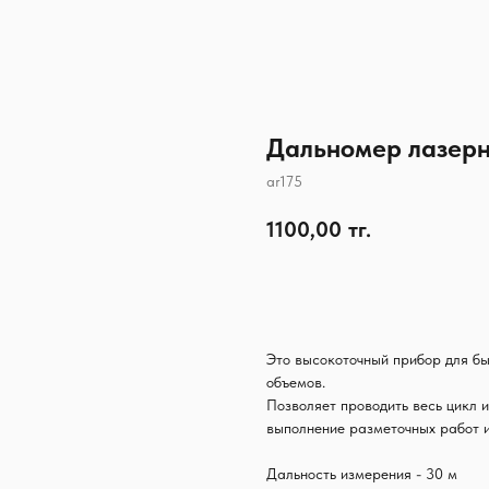
Дальномер лазер
ar175
1100,00
тг.
Узнать наличие
Это высокоточный прибор для бы
объемов.
Позволяет проводить весь цикл и
выполнение разметочных работ 
Дальность измерения - 30 м