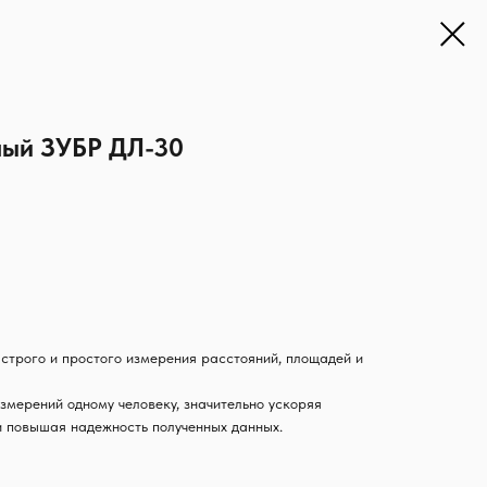
ный ЗУБР ДЛ-30
строго и простого измерения расстояний, площадей и
змерений одному человеку, значительно ускоряя
и повышая надежность полученных данных.