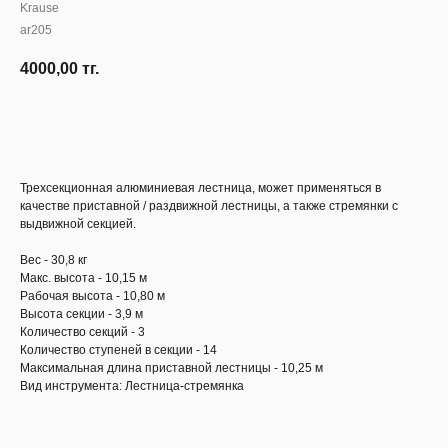
Krause
ar205
4000,00
тг.
Узнать наличие
Трехсекционная алюминиевая лестница, может применяться в
качестве приставной / раздвижной лестницы, а также стремянки с
выдвижной секцией.
Вес - 30,8 кг
Макс. высота - 10,15 м
Рабочая высота - 10,80 м
Высота секции - 3,9 м
Количество секций - 3
Количество ступеней в секции - 14
Максимальная длина приставной лестницы - 10,25 м
Вид инструмента: Лестница-стремянка