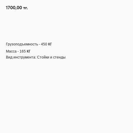
1700,00
тг.
Узнать наличие
кг
Грузоподъемность - 450
кг
Масса - 165
Вид инструмента: Стойки и стенды