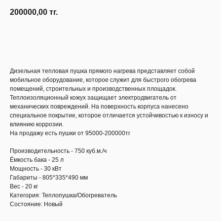
200000,00
тг.
Купить
Дизельная тепловая пушка прямого нагрева представляет собой
мобильное оборудование, которое служит для быстрого обогрева
помещений, строительных и производственных площадок.
Теплоизоляционный кожух защищает электродвигатель от
механических повреждений. На поверхность корпуса нанесено
специальное покрытие, которое отличается устойчивостью к износу и
влиянию коррозии.
На продажу есть пушки от 95000-200000тг
Производительность - 750 куб.м./ч
Ёмкость бака - 25 л
Мощность - 30 кВт
Габариты - 805*335*490 мм
Вес - 20 кг
Категория: Теплопушка/Обогреватель
Состояние: Новый