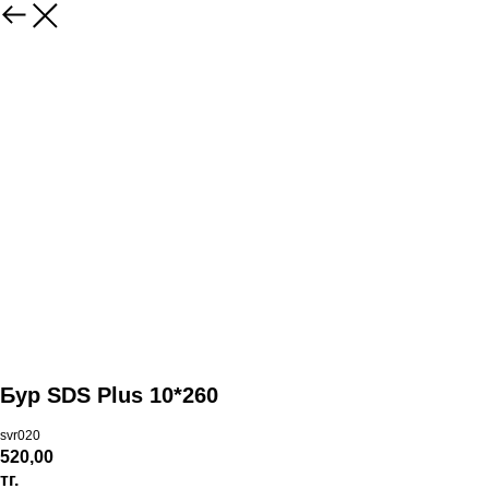
Бур SDS Plus 10*260
svr020
520,00
тг.