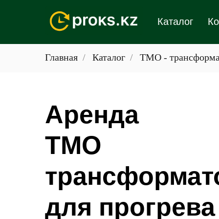
Каталог
Ко
Главная
/
Каталог
/
ТМО - трансформа
Аренда
ТМО
трансформат
для прогрева