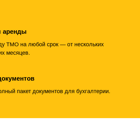
я аренды
у ТМО на любой срок — от нескольких
их месяцев.
документов
лный пакет документов для бухгалтерии.