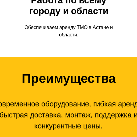
Работа по всему
городу и области
Обеспечиваем аренду ТМО в Астане и
области.
Преимущества
овременное оборудование, гибкая аренд
быстрая доставка, монтаж, поддержка 
конкурентные цены.