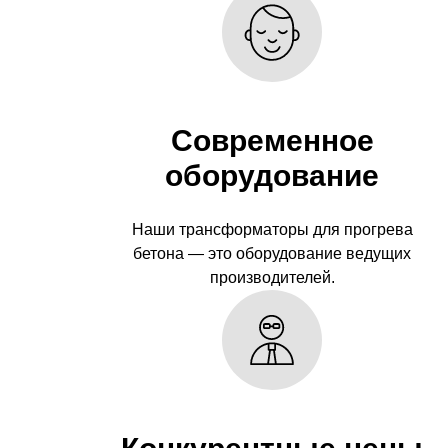
Современное
оборудование
Наши трансформаторы для прогрева
бетона — это оборудование ведущих
производителей.