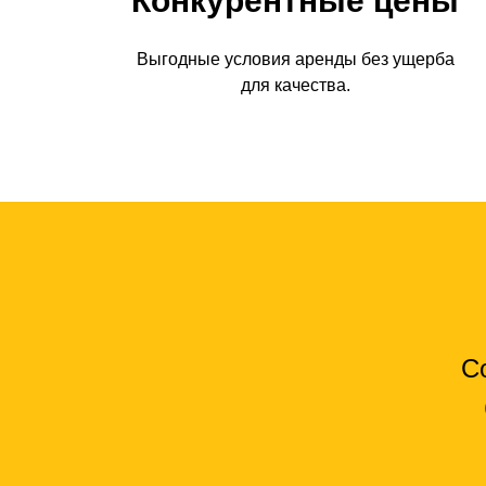
Конкурентные цены
Выгодные условия аренды без ущерба
для качества.
С