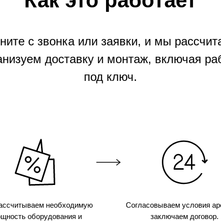
Как это работает
ните с звонка или заявки, и мы рассчит
анизуем доставку и монтаж, включая ра
под ключ.
ассчитываем необходимую
Согласовываем условия ар
щность оборудования и
заключаем договор.