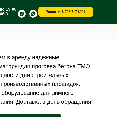
до 19:00
Звоните: 8 702 717 6001
66/3
ем в аренду надёжные
маторы для прогрева бетона ТМО
щности для строительных
 производственных площадок.
 оборудование для зимнего
ания. Доставка в день обращения