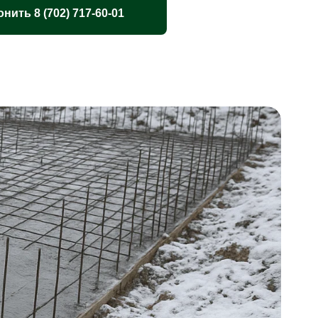
нить 8 (702) 717-60-01