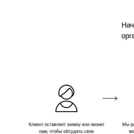
Нач
орг
Клиент оставляет заявку или звонит
Мы р
нам, чтобы обсудить свои
мо