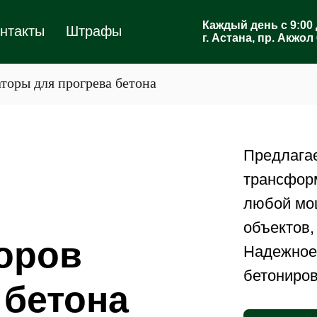
Каждый день с 9:00 
нтакты
Штрафы
г. Астана, пр. Акжол 
торы для прогрева бетона
Предлага
трансфор
любой мо
объектов,
оров
Надежное
бетониров
 бетона