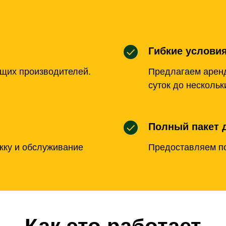
Гибкие услови
щих производителей.
Предлагаем аренд
суток до нескольк
Полный пакет 
жку и обслуживание
Предоставляем по