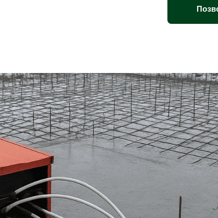
Позво