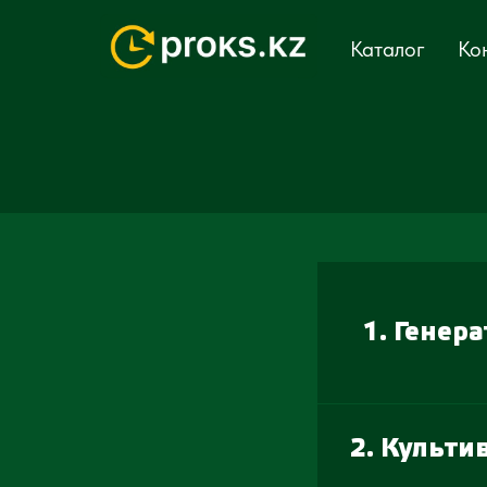
Каталог
Ко
Генера
2. Культи