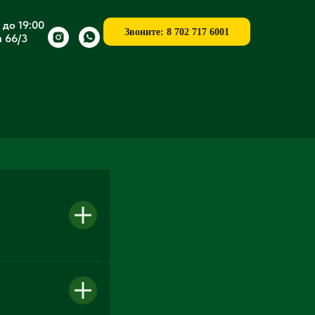
 до 19:00
Звоните: 8 702 717 6001
л 66/3