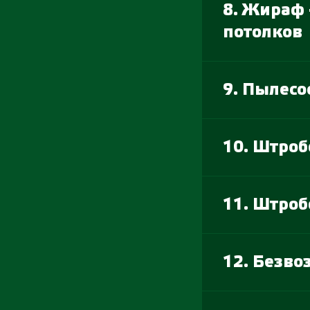
8. Жираф
потолков
9. Пылесо
10. Штроб
11. Штроб
12. Безв