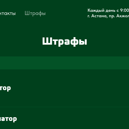
Каждый день с 9:00
нтакты
Штрафы
г. Астана, пр. Акжо
Штрафы
тор
ватор