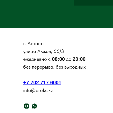
г. Астана
улица Акжол, 66/3
ежедневно с
до
08:00
20:00
без перерыва, без выходных
+7 702 717 6001
info@proks.kz