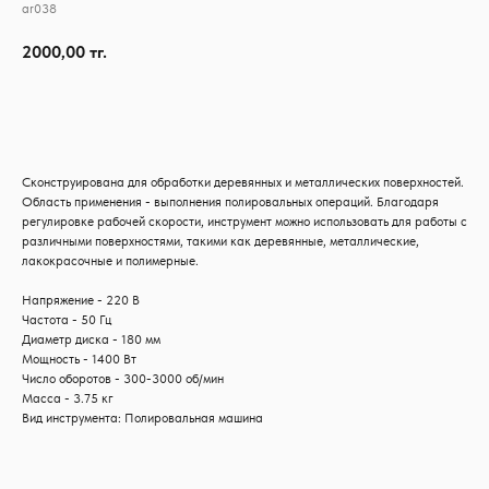
ar038
2000,00
тг.
Узнать наличие
Сконструирована для обработки деревянных и металлических поверхностей.
Область применения - выполнения полировальных операций. Благодаря
регулировке рабочей скорости, инструмент можно использовать для работы с
различными поверхностями, такими как деревянные, металлические,
лакокрасочные и полимерные.
Напряжение - 220 В
Частота - 50 Гц
Диаметр диска - 180 мм
Мощность - 1400 Вт
Число оборотов - 300-3000 об/мин
Масса - 3.75 кг
Вид инструмента: Полировальная машина