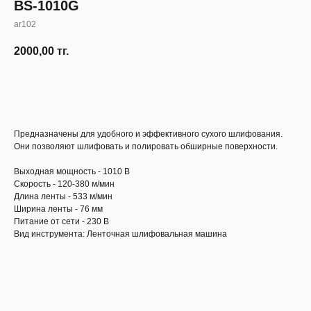
BS-1010G
ar102
2000,00
тг.
Узнать наличие
Предназначены для удобного и эффективного сухого шлифования.
Они позволяют шлифовать и полировать обширные поверхности.
Выходная мощность - 1010 В
Скорость - 120-380 м/мин
Длина ленты - 533 м/мин
Ширина ленты - 76 мм
Питание от сети - 230 В
Вид инструмента: Ленточная шлифовальная машина