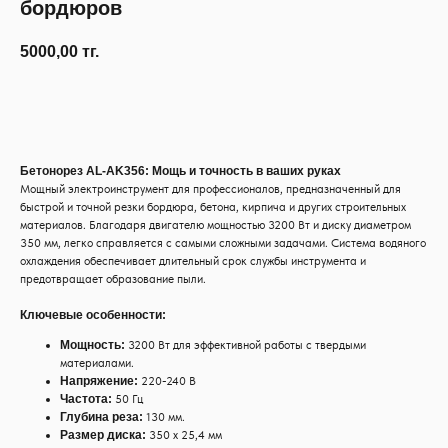
бордюров
5000,00
тг.
Узнать наличие
Бетонорез AL-AK356: Мощь и точность в ваших руках
Мощный электроинструмент для профессионалов, предназначенный для
быстрой и точной резки бордюра, бетона, кирпича и других строительных
материалов. Благодаря двигателю мощностью 3200 Вт и диску диаметром
350 мм, легко справляется с самыми сложными задачами. Система водяного
охлаждения обеспечивает длительный срок службы инструмента и
предотвращает образование пыли.
Ключевые особенности:
Мощность:
3200 Вт для эффективной работы с твердыми
материалами.
Напряжение:
220-240 В
Частота:
50 Гц
Глубина реза:
130 мм.
Размер диска:
350 х 25,4 мм