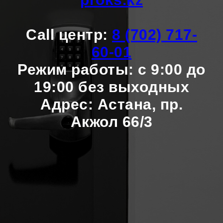
Call центр:
8 (702) 717-
60-01
Режим работы: с 9:00 до
19:00 без выходных
Адрес: Астана, пр.
Акжол 66/3