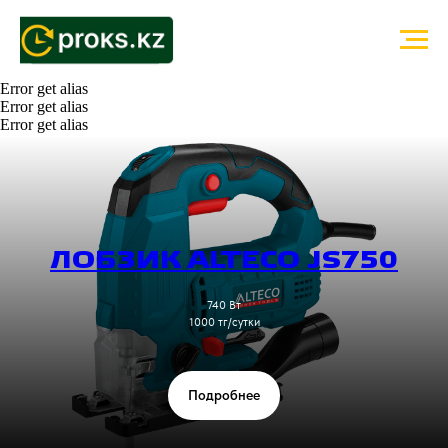
Error get alias
Error get alias
Error get alias
ЛОБЗИК ALTECO JS750
740 Вт
1000 тг/сутки
Подробнее