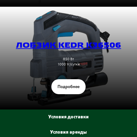
ЛОБЗИК KEDR K36506
850 Вт
1000 тг/сутки
Подробнее
Условия доставки
Условия аренды